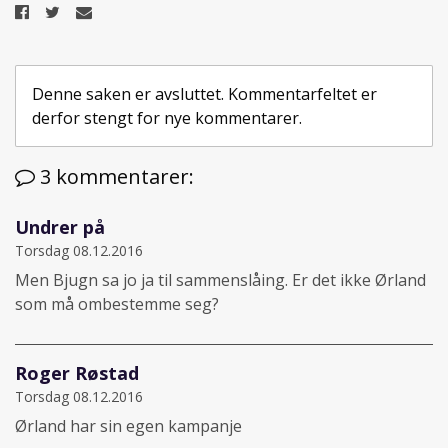
Del
Del
Del
på
på
på
Facebook
Twitter
epost
Denne saken er avsluttet. Kommentarfeltet er
derfor stengt for nye kommentarer.
3 kommentarer:
Undrer på
Torsdag 08.12.2016
Men Bjugn sa jo ja til sammenslåing. Er det ikke Ørland
som må ombestemme seg?
Roger Røstad
Torsdag 08.12.2016
Ørland har sin egen kampanje