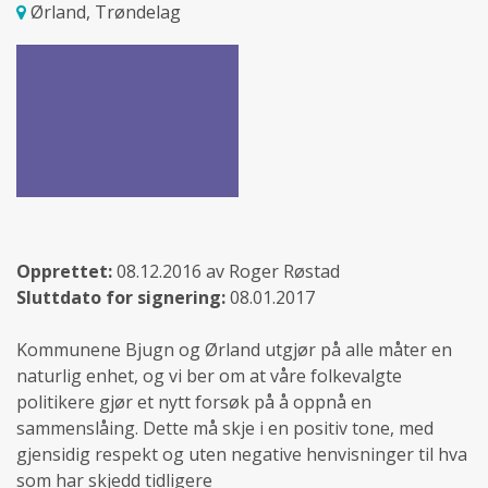
Ørland, Trøndelag
Opprettet:
08.12.2016 av Roger Røstad
Sluttdato for signering:
08.01.2017
Kommunene Bjugn og Ørland utgjør på alle måter en
naturlig enhet, og vi ber om at våre folkevalgte
politikere gjør et nytt forsøk på å oppnå en
sammenslåing. Dette må skje i en positiv tone, med
gjensidig respekt og uten negative henvisninger til hva
som har skjedd tidligere