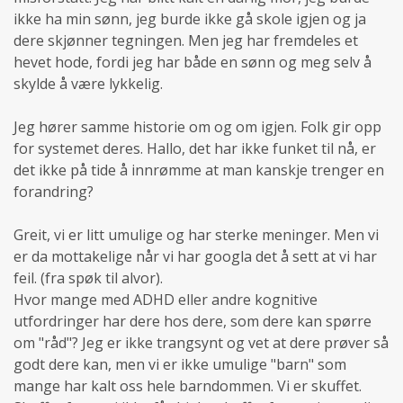
ikke ha min sønn, jeg burde ikke gå skole igjen og ja
dere skjønner tegningen. Men jeg har fremdeles et
hevet hode, fordi jeg har både en sønn og meg selv å
skylde å være lykkelig.
Jeg hører samme historie om og om igjen. Folk gir opp
for systemet deres. Hallo, det har ikke funket til nå, er
det ikke på tide å innrømme at man kanskje trenger en
forandring?
Greit, vi er litt umulige og har sterke meninger. Men vi
er da mottakelige når vi har googla det å sett at vi har
feil. (fra spøk til alvor).
Hvor mange med ADHD eller andre kognitive
utfordringer har dere hos dere, som dere kan spørre
om "råd"? Jeg er ikke trangsynt og vet at dere prøver så
godt dere kan, men vi er ikke umulige "barn" som
mange har kalt oss hele barndommen. Vi er skuffet.