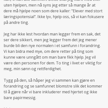
uten hjelpen, men nå syns jeg etter så mange år at
dere må hjelpe noen som dere kaller: "Elever med stort
læringspotensial". Ikke lyv, hjelp oss, så vi kan fokusere
på andre ting.
Jeg har ikke lest hvordan man legger frem en sak, det
ser dere sikkert, men jeg legger frem det jeg mener
burde bli den nye normalen i et samfunn i forandring.
Vi kan bidra med mye, om dere retter på ting som
kunne være unngått om man bare fikk hjelp. Jeg vil
være den personen for dem. To ting i livet er viktig for
meg, min sønn og rettferdighet.
Tygg på den, så håper jeg vi sammen kan gjøre en
forandring og se samfunnet blomstre slik det kommer
til å gjøre når vi bare inkluderer med hjertet og ikke
bare papirmessig.