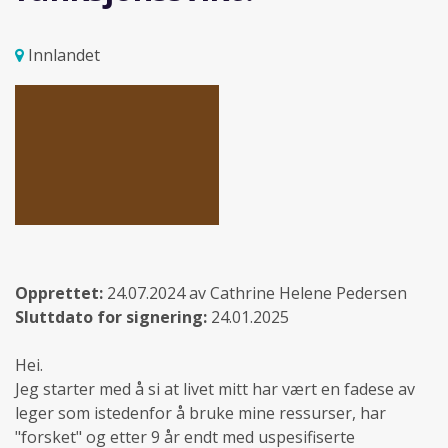
Innlandet
Opprettet:
24.07.2024 av Cathrine Helene Pedersen
Sluttdato for signering:
24.01.2025
Hei.
Jeg starter med å si at livet mitt har vært en fadese av
leger som istedenfor å bruke mine ressurser, har
"forsket" og etter 9 år endt med uspesifiserte