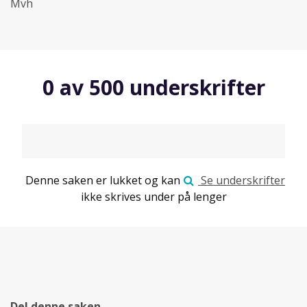
Mvh
0 av 500 underskrifter
Denne saken er lukket og kan
Se underskrifter
ikke skrives under på lenger
Del denne saken