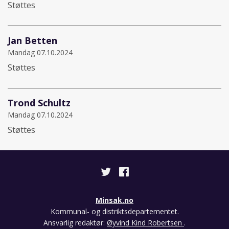
Støttes
Jan Betten
Mandag 07.10.2024
Støttes
Trond Schultz
Mandag 07.10.2024
Støttes
Minsak.no
Kommunal- og distriktsdepartementet.
Ansvarlig redaktør:
Øyvind Kind Robertsen
.