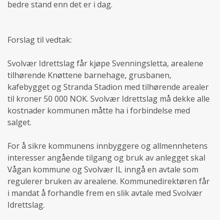
bedre stand enn det er i dag.
Forslag til vedtak:
Svolvær Idrettslag får kjøpe Svenningsletta, arealene
tilhørende Knøttene barnehage, grusbanen,
kafebygget og Stranda Stadion med tilhørende arealer
til kroner 50 000 NOK. Svolvær Idrettslag må dekke alle
kostnader kommunen måtte ha i forbindelse med
salget.
For å sikre kommunens innbyggere og allmennhetens
interesser angående tilgang og bruk av anlegget skal
Vågan kommune og Svolvær IL inngå en avtale som
regulerer bruken av arealene. Kommunedirektøren får
i mandat å forhandle frem en slik avtale med Svolvær