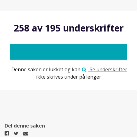
258 av 195 underskrifter
Denne saken er lukket og kan
Se underskrifter
ikke skrives under på lenger
Del denne saken
Del
Del
Del