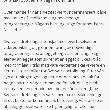
Stranda i Svolvær fra Vågan kommune.
Over mange år har anlegget vært underfinansiert, både
med tanke på vedlikehold og nødvendige
oppgraderinger. Vågans barn og unge fortjener bedre
fasiliteter.
Svolvær Idrettslags intensjon med overtakelsen er
videreutvikling og gjennomføring av nødvendige
oppgraderinger på anlegget, og være en langsiktig
eier av anlegget som sikrer at anlegget brukes i tråd
med formålet. I tråd med våre vedtekter skal vi være en
sentral støttespiller for Svolværs befolkning. Etter vårt
syn er timingen god, og dette er en vinnvinn-sak for
begge parter. Vågan kommune får kvittet seg med
kostnader i en periode hvor det er sårt tiltrengt, og
Svolvær Idrettslag kan være med på å utvikle anlegget
til det beste for kommunens befolkning. Vårt ønske er
at anlegget skal være like tilgjengelig for alle, men i