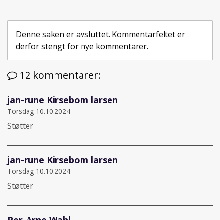
på
på
på
Facebook
Twitter
epost
Denne saken er avsluttet. Kommentarfeltet er
derfor stengt for nye kommentarer.
12 kommentarer:
jan-rune Kirsebom larsen
Torsdag 10.10.2024
Støtter
jan-rune Kirsebom larsen
Torsdag 10.10.2024
Støtter
Per-Arne Wahl