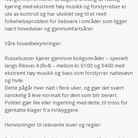
kjøring med ekstremt høy musikk og forstyrrelser er
ute av kontroll og har utviklet seg til et reelt
folkehelseproblem for beboere i områder som ligger
nært hovedveier og gjennomfartsårer.
Våre hovedbekymringer:
Russebusser kjører gjennom boligområder – spesielt
langs Riksvei 4 (Rv4) – mellom kl. 01:00 og 04:00 med
ekstremt høy musikk og bass som forstyrrer nattesøvn
og hvile.
Dette pågår hver natt i flere uker, og gjør det svært
vanskelig å leve normalt for dem som blir berørt.
Politiet gjør lite eller ingenting med dette, til tross for
gjentatte klager fra innbyggere.
Henvisninger til relevante lover og regler: