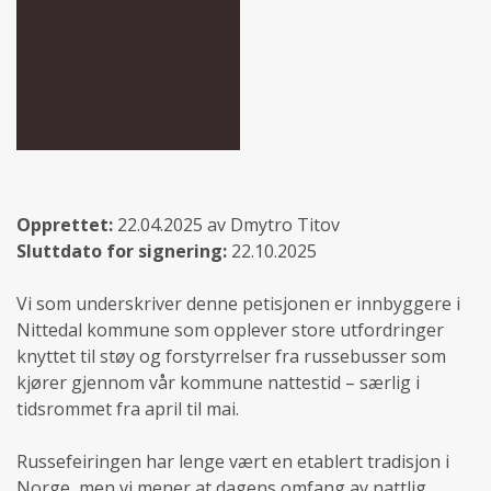
Opprettet:
22.04.2025 av Dmytro Titov
Sluttdato for signering:
22.10.2025
Vi som underskriver denne petisjonen er innbyggere i
Nittedal kommune som opplever store utfordringer
knyttet til støy og forstyrrelser fra russebusser som
kjører gjennom vår kommune nattestid – særlig i
tidsrommet fra april til mai.
Russefeiringen har lenge vært en etablert tradisjon i
Norge, men vi mener at dagens omfang av nattlig