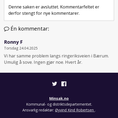
Denne saken er avsluttet. Kommentarfeltet er
derfor stengt for nye kommentarer.
Én kommentar:
Ronny F
Torsdag 24.04.2025
Vi har samme problem langs ringeriksveien i Bærum.
Umulig å sove. Ingen gjør noe. Hvert år.
Minsak.no
Kommunal- og distriktsdepartementet.
Ansvarlig redaktør:
Øyvind Kind Robertsen
.