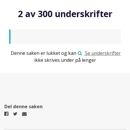
2 av 300 underskrifter
Denne saken er lukket og kan
Se underskrifter
ikke skrives under på lenger
Del denne saken
Del
Del
Del
på
på
på
Facebook
Twitter
epost