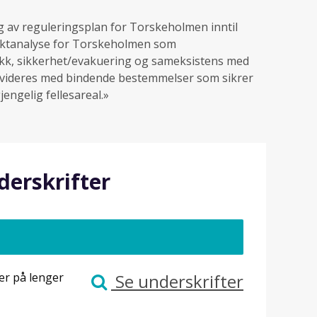
 av reguleringsplan for Torskeholmen inntil
liktanalyse for Torskeholmen som
stikk, sikkerhet/evakuering og sameksistens med
evideres med bindende bestemmelser som sikrer
ngelig fellesareal.»
derskrifter
er på lenger
Se underskrifter