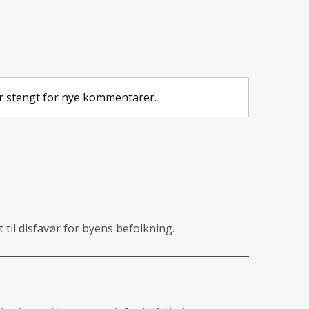
r stengt for nye kommentarer.
til disfavør for byens befolkning.