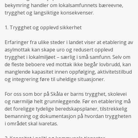
bekymring handler om lokalsamfunnets bæreevne,
trygghet og langsiktige konsekvenser.
1. Trygghet og opplevd sikkerhet
Erfaringer fra ulike steder i landet viser at etablering av
asylmottak kan skape uro og redusert opplevd
trygghet i lokalmiljøet – særlig i små samfunn. Selv om
de fleste beboere ved mottak ikke begår lovbrudd, kan
manglende kapasitet innen oppfølging, aktivitetstilbud
og integrering føre til uheldige situasjoner.
For oss som bor på Skåla er barns trygghet, skolevei
og nærmiljø helt grunnleggende. Før en etablering må
det foreligge tydelige beredskapsplaner, tilstrekkelig
bemanning og dokumentasjon på hvordan tryggheten
i området skal ivaretas.