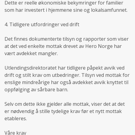
Dette er reelle økonomiske bekymringer for familier
som har investert i hjemmene sine og lokalsamfunnet.
4. Tidligere utfordringer ved drift
Det finnes dokumenterte tilsyn og rapporter som viser
at det ved enkelte mottak drevet av Hero Norge har
vært avdekket mangler.
Utlendingsdirektoratet har tidligere påpekt avvik ved
drift og stilt krav om utbedringer. Tilsyn ved mottak for
enslige mindreårige har også avdekket avvik knyttet til
oppfølging av sårbare barn.
Selv om dette ikke gjelder alle mottak, viser det at det
er nødvendig å stille tydelige krav før et nytt mottak
etableres.
Våre krav