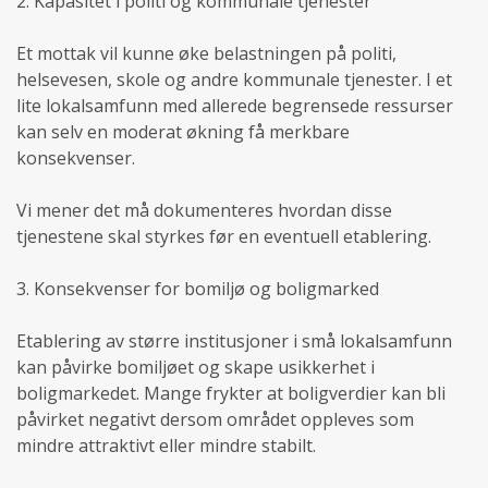
2. Kapasitet i politi og kommunale tjenester
Et mottak vil kunne øke belastningen på politi,
helsevesen, skole og andre kommunale tjenester. I et
lite lokalsamfunn med allerede begrensede ressurser
kan selv en moderat økning få merkbare
konsekvenser.
Vi mener det må dokumenteres hvordan disse
tjenestene skal styrkes før en eventuell etablering.
3. Konsekvenser for bomiljø og boligmarked
Etablering av større institusjoner i små lokalsamfunn
kan påvirke bomiljøet og skape usikkerhet i
boligmarkedet. Mange frykter at boligverdier kan bli
påvirket negativt dersom området oppleves som
mindre attraktivt eller mindre stabilt.