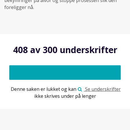
bekymringer på alvor og stoppe prosessen slik den
foreligger nå.
408 av 300 underskrifter
Denne saken er lukket og kan
Se underskrifter
ikke skrives under på lenger